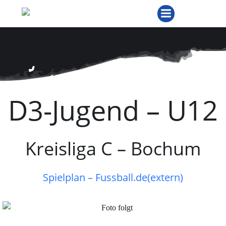
Zum
Inhalt
springen
D3-Jugend – U12
Kreisliga C – Bochum
Spielplan – Fussball.de(extern)