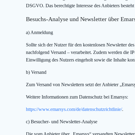
DSGVO. Das berechtigte Interesse des Anbieters besteht 
Besuchs-Analyse und Newsletter über Emar
a) Anmeldung
Sollte sich der Nutzer für den kostenlosen Newsletter d
nachfolgend Versand – verarbeitet. Zudem werden die 
Einwilligung des Nutzers eingeholt sowie die Inhalte ko
b) Versand
Zum Versand von Newslettern setzt der Anbieter „Emars
Weitere Informationen zum Datenschutz bei Emarsys:
https://www.emarsys.com/de/datenschutzrichtlinie/
.
c) Besucher- und Newsletter-Analyse
Die vom Anbieter über „Emarsys“ versandten Newsletter 