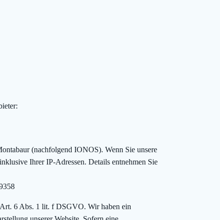
ieter:
 Montabaur (nachfolgend IONOS). Wenn Sie unsere
nklusive Ihrer IP-Adressen. Details entnehmen Sie
c9358
rt. 6 Abs. 1 lit. f DSGVO. Wir haben ein
arstellung unserer Website. Sofern eine