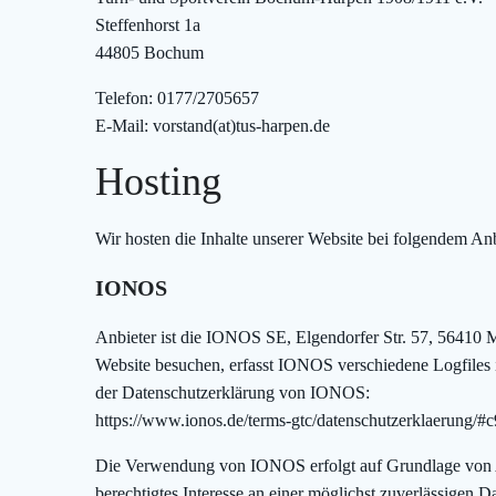
Steffenhorst 1a
44805 Bochum
Telefon: 0177/2705657
E-Mail: vorstand(at)tus-harpen.de
Hosting
Wir hosten die Inhalte unserer Website bei folgendem Anb
IONOS
Anbieter ist die IONOS SE, Elgendorfer Str. 57, 56410
Website besuchen, erfasst IONOS verschiedene Logfiles i
der Datenschutzerklärung von IONOS:
https://www.ionos.de/terms-gtc/datenschutzerklaerung/#
Die Verwendung von IONOS erfolgt auf Grundlage von A
berechtigtes Interesse an einer möglichst zuverlässigen D