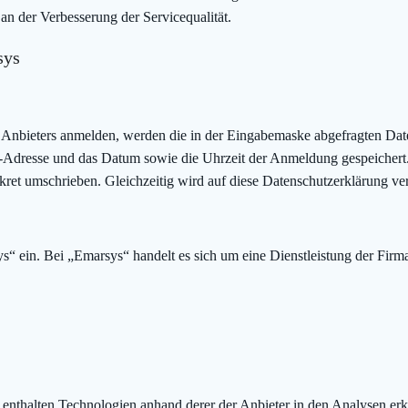
an der Verbesserung der Servicequalität.
sys
es Anbieters anmelden, werden die in der Eingabemaske abgefragten Date
IP-Adresse und das Datum sowie die Uhrzeit der Anmeldung gespeiche
nkret umschrieben. Gleichzeitig wird auf diese Datenschutzerklärung ve
ys“ ein. Bei „Emarsys“ handelt es sich um eine Dienstleistung der F
enthalten Technologien anhand derer der Anbieter in den Analysen e