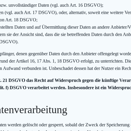
 bzw. unvollständiger Daten (vgl. auch Art. 16 DSGVO);
n (vgl. auch Art. 17 DSGVO), oder, alternativ, soweit eine weitere V
 von Art. 18 DSGVO;
gestellten Daten und auf Übermittlung dieser Daten an andere Anbieter
n sie der Ansicht sind, dass die sie betreffenden Daten durch den Anbi
77 DSGVO).
 Empfänger, denen gegenüber Daten durch den Anbieter offengelegt wor
und der Artikel 16, 17 Abs. 1, 18 DSGVO erfolgt, zu unterrichten. Dies
n Aufwand verbunden ist. Unbeschadet dessen hat der Nutzer ein Rech
. 21 DSGVO das Recht auf Widerspruch gegen die künftige Verarbe
lit. f) DSGVO verarbeitet werden. Insbesondere ist ein Widerspr
atenverarbeitung
 Daten werden gelöscht oder gesperrt, sobald der Zweck der Speicherung 