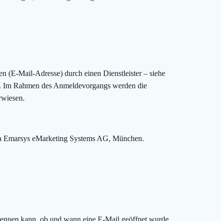
n (E-Mail-Adresse) durch einen Dienstleister – siehe
rt. Im Rahmen des Anmeldevorgangs werden die
rwiesen.
irma Emarsys eMarketing Systems AG, München.
rkennen kann, ob und wann eine E-Mail geöffnet wurde