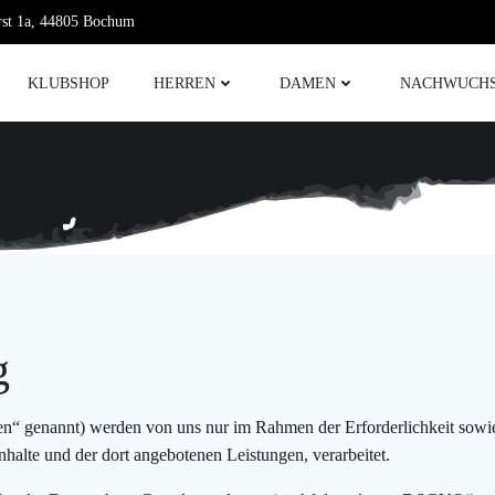
rst 1a, 44805 Bochum
KLUBSHOP
HERREN
DAMEN
NACHWUCH
g
n“ genannt) werden von uns nur im Rahmen der Erforderlichkeit sowie
 Inhalte und der dort angebotenen Leistungen, verarbeitet.