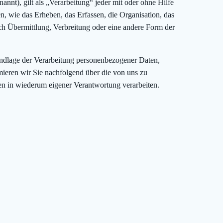
t), gilt als „Verarbeitung“ jeder mit oder ohne Hilfe
 wie das Erheben, das Erfassen, die Organisation, das
h Übermittlung, Verbreitung oder eine andere Form der
ndlage der Verarbeitung personenbezogener Daten,
ieren wir Sie nachfolgend über die von uns zu
n in wiederum eigener Verantwortung verarbeiten.