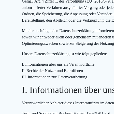
Gemäß Art. 4 Ziffer 1. der Verordnung (EU) 2016/679, a
automatisierter Verfahren ausgeführter Vorgang oder je
Ordnen, die Speicherung, die Anpassung oder Veränderun
Bereitstellung, den Abgleich oder die Verknüpfung, die 
Mit der nachfolgenden Datenschutzerklärung informiere
soweit wir entweder allein oder gemeinsam mit anderen 
Optimierungszwecken sowie zur Steigerung der Nutzungsq
Unsere Datenschutzerklärung ist wie folgt gegliedert:
I. Informationen über uns als Verantwortliche
II. Rechte der Nutzer und Betroffenen
III. Informationen zur Datenverarbeitung
I. Informationen über un
Verantwortlicher Anbieter dieses Internetauftritts im daten
Turn- und Sportverein Bochum-Harpen 1908/1911 e.V.