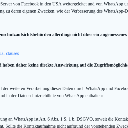
Server von Facebook in den USA weitergeleitet und von WhatsApp u
itung zu deren eigenen Zwecken, wie der Verbesserung des WhatsApp-Die
schutzaufsichtsbehörden allerdings nicht über ein angemessenes 
ual-clauses
nd haben daher keine direkte Auswirkung auf die Zugriffsmöglich
der weiteren Verarbeitung dieser Daten durch WhatsApp und Faceboo
ind in der Datenschutzrichtlinie von WhatsApp enthalten:
lung an WhatsApp ist Art. 6 Abs. 1 S. 1 b. DSGVO, soweit die Kontakt
. Sollte die Kontaktaufnahme nicht aufgrund der vorstehenden Zwecke e