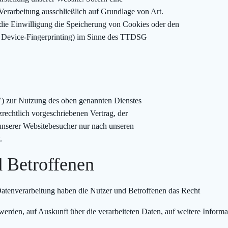
Verarbeitung ausschließlich auf Grundlage von Art.
ie Einwilligung die Speicherung von Cookies oder den
B. Device-Fingerprinting) im Sinne des TTDSG
V) zur Nutzung des oben genannten Dienstes
zrechtlich vorgeschriebenen Vertrag, der
unserer Websitebesucher nur nach unseren
.
d Betroffenen
Datenverarbeitung haben die Nutzer und Betroffenen das Recht
t werden, auf Auskunft über die verarbeiteten Daten, auf weitere Infor