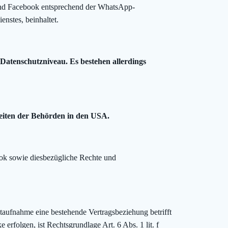
nd Facebook entsprechend der WhatsApp-
nstes, beinhaltet.
Datenschutzniveau. Es bestehen allerdings
keiten der Behörden in den USA.
k sowie diesbezügliche Rechte und
aufnahme eine bestehende Vertragsbeziehung betrifft
rfolgen, ist Rechtsgrundlage Art. 6 Abs. 1 lit. f