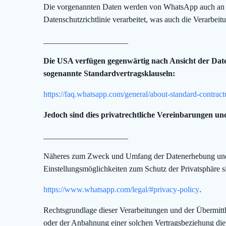
Die vorgenannten Daten werden von WhatsApp auch an 
Datenschutzrichtlinie verarbeitet, was auch die Verarbe
_____________________
Die USA verfügen gegenwärtig nach Ansicht der Daten
sogenannte Standardvertragsklauseln:
https://faq.whatsapp.com/general/about-standard-contract
Jedoch sind dies privatrechtliche Vereinbarungen u
_____________________
Näheres zum Zweck und Umfang der Datenerhebung und 
Einstellungsmöglichkeiten zum Schutz der Privatsphäre s
https://www.whatsapp.com/legal/#privacy-policy
.
Rechtsgrundlage dieser Verarbeitungen und der Übermitt
oder der Anbahnung einer solchen Vertragsbeziehung dient