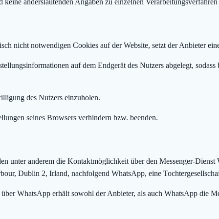
 keine anderslautenden Angaben zu einzelnen Verarbeitungsverfahre
sch nicht notwendigen Cookies auf der Website, setzt der Anbieter ei
tellungsinformationen auf dem Endgerät des Nutzers abgelegt, sodass 
illigung des Nutzers einzuholen.
tellungen seines Browsers verhindern bzw. beenden.
en unter anderem die Kontaktmöglichkeit über den Messenger-Dienst
bour, Dublin 2, Irland, nachfolgend WhatsApp, eine Tochtergesellscha
über WhatsApp erhält sowohl der Anbieter, als auch WhatsApp die Mob