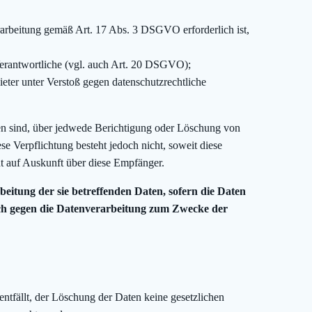
erarbeitung gemäß Art. 17 Abs. 3 DSGVO erforderlich ist,
/Verantwortliche (vgl. auch Art. 20 DSGVO);
eter unter Verstoß gegen datenschutzrechtliche
den sind, über jedwede Berichtigung oder Löschung von
e Verpflichtung besteht jedoch nicht, soweit diese
t auf Auskunft über diese Empfänger.
itung der sie betreffenden Daten, sofern die Daten
uch gegen die Datenverarbeitung zum Zwecke der
entfällt, der Löschung der Daten keine gesetzlichen