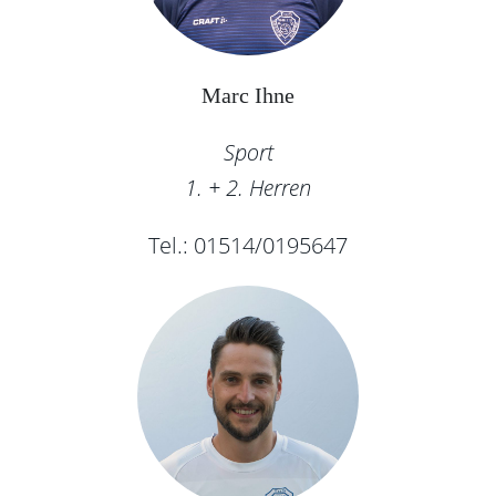
Marc Ihne
Sport
1. + 2. Herren
Tel.: 01514/0195647