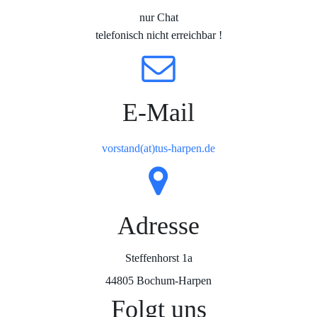
nur Chat
telefonisch nicht erreichbar !
E-Mail
vorstand(at)tus-harpen.de
Adresse
Steffenhorst 1a
44805 Bochum-Harpen
Folgt uns