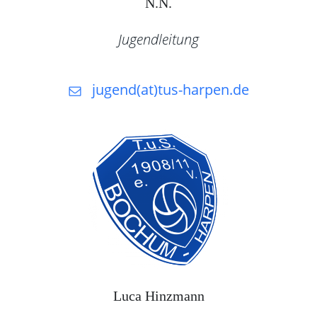
N.N.
Jugendleitung
jugend(at)tus-harpen.de
Luca Hinzmann