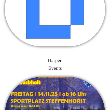
Harpen
Events