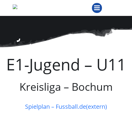
Zum
Inhalt
springen
E1-Jugend – U11
Kreisliga – Bochum
Spielplan – Fussball.de(extern)